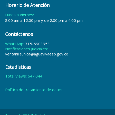
Horario de Atención
Lunes a Viernes:
8:00 am a 12:00 pm y de 2:00 pm a 4:00 pm
Contáctenos
WhatsApp:
315-6903953
Notificaciones Judiciales:
ventanillaunica@aguavivaesp.gov.co
Estadísticas
Total Views:
647.044
Política de tratamiento de datos
© copyright 2024. All Rights Reserved.