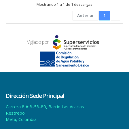
Mostrando 1 a 1 de 1 descargas
Anterior
1
Vigilado por:
Dirección Sede Principal
Carrera 8 # 8-58-80, Barrio Las Acacias
Restrepo
Meta, Colombia