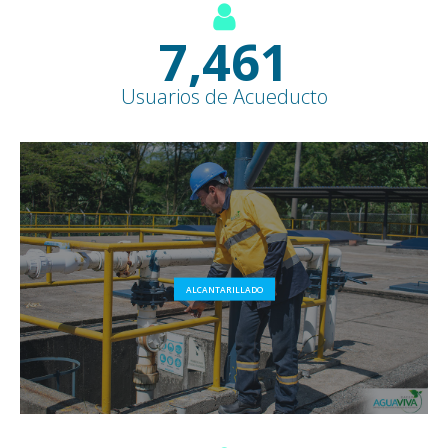
8,500
+
Usuarios de Acueducto
ALCANTARILLADO