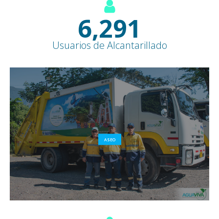
7,600
+
Usuarios de Alcantarillado
ASEO