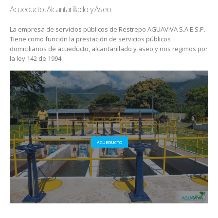
Acueducto, Alcantarillado y Aseo.
La empresa de servicios públicos de Restrepo AGUAVIVA S.A E.S.P.
Tiene como función la prestación de servicios públicos
domiciliarios de acueducto, alcantarillado y aseo y nos regimos por
la ley 142 de 1994.
ACUEDUCTO