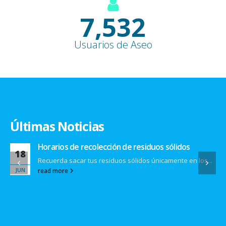
9,100
+
Usuarios de Aseo
Últimas Noticias
Horarios de recolección de residuos sólidos
18
Recuerda sacar tus residuos sólidos únicamente en los...
JUN
read more