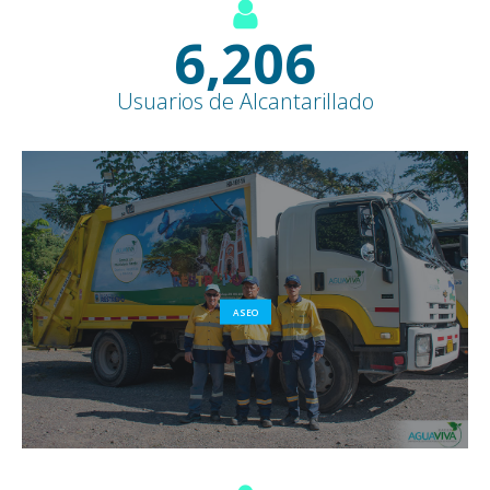
7,600
+
Usuarios de Alcantarillado
ASEO