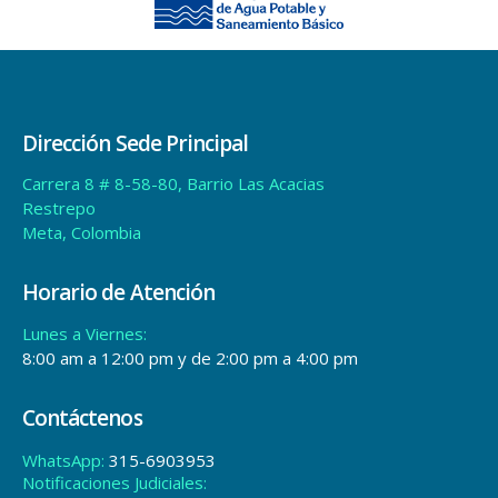
Horario de Atención
Lunes a Viernes:
8:00 am a 12:00 pm y de 2:00 pm a 4:00 pm
Contáctenos
WhatsApp:
315-6903953
Notificaciones Judiciales:
ventanillaunica@aguavivaesp.gov.co
Estadísticas
Total Views:
647.470
Política de tratamiento de datos
© copyright 2024. All Rights Reserved.