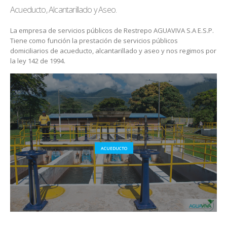
Acueducto, Alcantarillado y Aseo.
La empresa de servicios públicos de Restrepo AGUAVIVA S.A E.S.P.
Tiene como función la prestación de servicios públicos
domiciliarios de acueducto, alcantarillado y aseo y nos regimos por
la ley 142 de 1994.
ACUEDUCTO