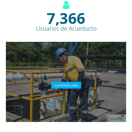
8,500
+
Usuarios de Acueducto
ALCANTARILLADO