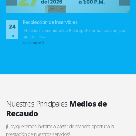
Nuestros Principales
Medios de
Recaudo
¡Hoy queremos invitarte a pagar de manera oportuna la
prestación de nuestros servicios!
Con tu pago contribuyes con el progreso de nuestra empresa y a
seguir trabajando día a día para que la comunidad restrepense
continúe prestando servicios de calidad.
Vísitanos
en Facebook