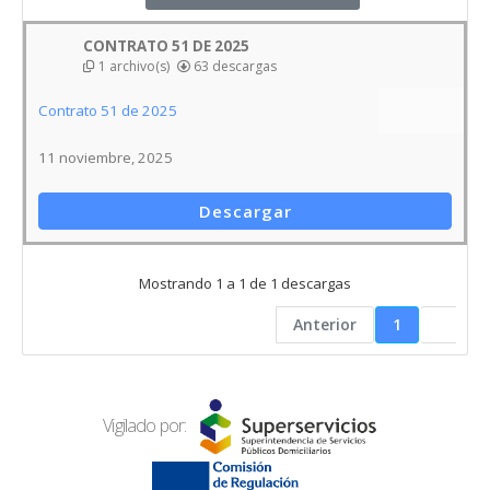
Mostrando 1 a 1 de 1 descargas
Anterior
1
Vigilado por:
Dirección Sede Principal
Carrera 8 # 8-58-80, Barrio Las Acacias
Restrepo
Meta, Colombia