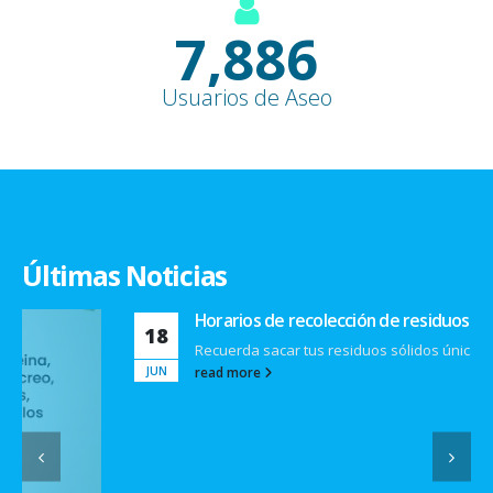
9,100
+
Usuarios de Aseo
Últimas Noticias
Horarios de recolección de residuos sólidos
18
Recuerda sacar tus residuos sólidos únicamente en los...
JUN
read more