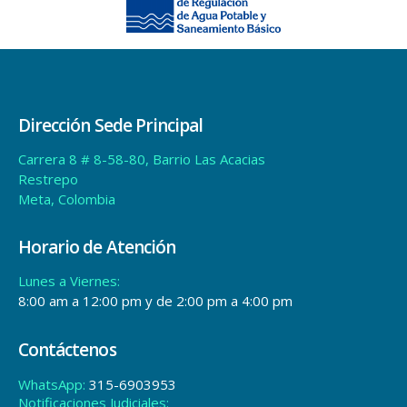
Restrepo
Meta, Colombia
Horario de Atención
Lunes a Viernes:
8:00 am a 12:00 pm y de 2:00 pm a 4:00 pm
Contáctenos
WhatsApp:
315-6903953
Notificaciones Judiciales:
ventanillaunica@aguavivaesp.gov.co
Estadísticas
Total Views:
647.768
Política de tratamiento de datos