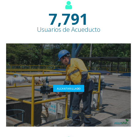
8,500
+
Usuarios de Acueducto
ALCANTARILLADO