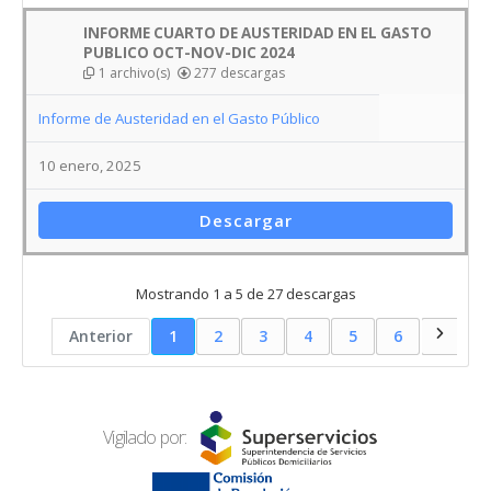
Descargar
Mostrando 1 a 5 de 27 descargas
Anterior
1
2
3
4
5
6
Vigilado por:
Dirección Sede Principal
Carrera 8 # 8-58-80, Barrio Las Acacias