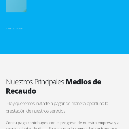
Nuestros Principales
Medios de
Recaudo
¡Hoy queremos invitarte a pagar de manera oportuna la
prestación de nuestros servicios!
Con tu pago contribuyes con el progreso de nuestra empresa y a
seguir trabajando día a día para que la comunidad restrepense
continúe prestando servicios de calidad.
Vísitanos
en Facebook