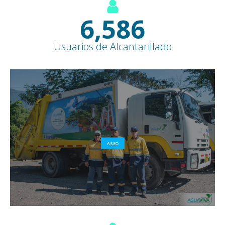
7,600
+
Usuarios de Alcantarillado
ASEO