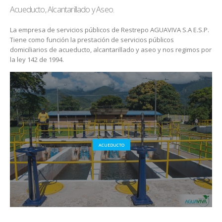
Acueducto, Alcantarillado y Aseo.
La empresa de servicios públicos de Restrepo AGUAVIVA S.A E.S.P.
Tiene como función la prestación de servicios públicos
domiciliarios de acueducto, alcantarillado y aseo y nos regimos por
la ley 142 de 1994.
ACUEDUCTO