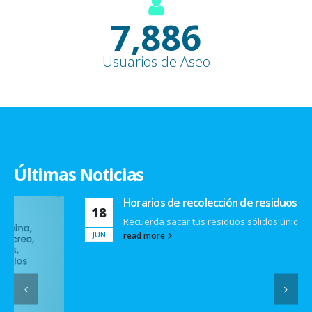
9,100
+
Usuarios de Aseo
Últimas Noticias
Horarios de recolección de residuos sólidos
18
Recuerda sacar tus residuos sólidos únicamente en los...
JUN
read more