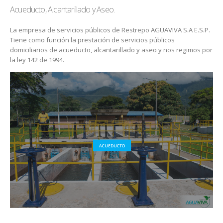
Acueducto, Alcantarillado y Aseo.
La empresa de servicios públicos de Restrepo AGUAVIVA S.A E.S.P.
Tiene como función la prestación de servicios públicos
domiciliarios de acueducto, alcantarillado y aseo y nos regimos por
la ley 142 de 1994.
ACUEDUCTO