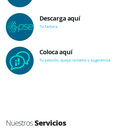
Descarga aquí
Tu factura
Coloca aquí
Tu petición, queja, reclamo o sugerencia
Nuestros
Servicios