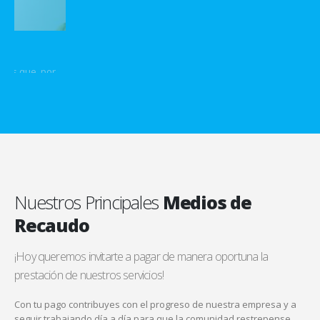
Nuestros Principales
Medios de
Recaudo
¡Hoy queremos invitarte a pagar de manera oportuna la
prestación de nuestros servicios!
Con tu pago contribuyes con el progreso de nuestra empresa y a
seguir trabajando día a día para que la comunidad restrepense
continúe prestando servicios de calidad.
Vísitanos
en Facebook