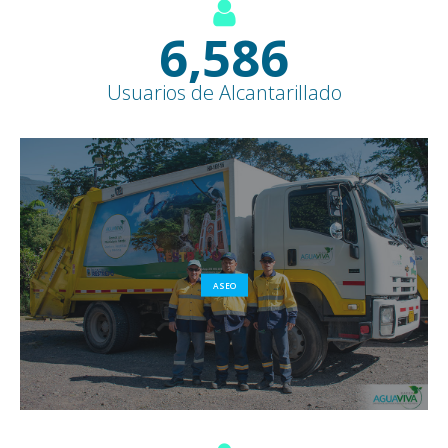
7,600
+
Usuarios de Alcantarillado
ASEO