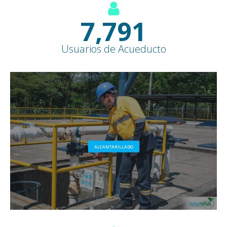
8,500
+
Usuarios de Acueducto
ALCANTARILLADO